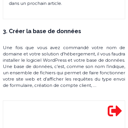
dans un prochain article.
3. Créer la base de données
Une fois que vous avez commandé votre nom de
domaine et votre solution d’hébergement, il vous faudra
installer le logiciel WordPress et votre base de données.
Une base de données, c’est, comme son nom l’indique,
un ensemble de fichiers qui permet de faire fonctionner
votre site web et d’afficher les requêtes du type envoi
de formulaire, création de compte client, …