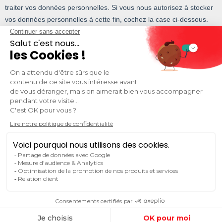
Mentions légales
©2026 agence PH | Réalisé par
agence PH