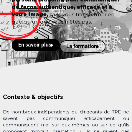
de façon authentique, efficace et à
votre image,
sans vous transformer en
quelqu’un que vous n’êtes pas.
En savoir plus
La formation
Contexte & objectifs
De nombreux indépendants ou dirigeants de TPE ne
savent pas communiquer efficacement ou
communiquent mal sur eux-mêmes ou sur ce qu’ils
proposent (produit, prestation,…). Ils ne savent pas