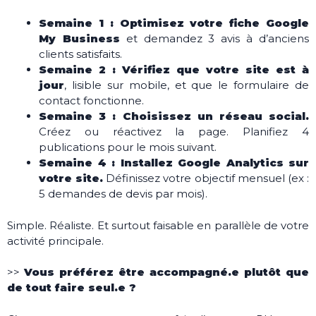
Semaine 1 : Optimisez votre fiche Google
My Business
et demandez 3 avis à d’anciens
clients satisfaits.
Semaine 2 : Vérifiez que votre site est à
jour
, lisible sur mobile, et que le formulaire de
contact fonctionne.
Semaine 3 : Choisissez un réseau social.
Créez ou réactivez la page. Planifiez 4
publications pour le mois suivant.
Semaine 4 : Installez Google Analytics sur
votre site.
Définissez votre objectif mensuel (ex :
5 demandes de devis par mois).
Simple. Réaliste. Et surtout faisable en parallèle de votre
activité principale.
>>
Vous préférez être accompagné.e plutôt que
de tout faire seul.e ?