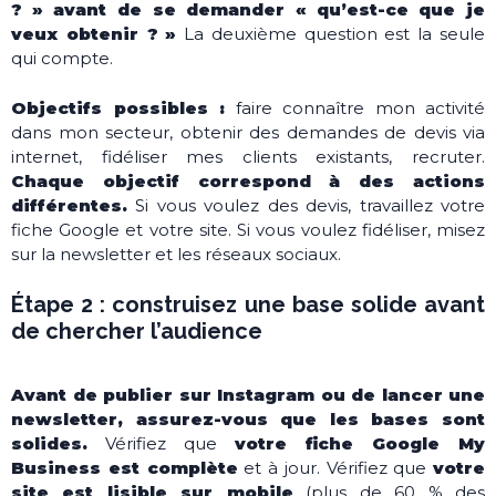
? » avant de se demander « qu’est-ce que je
veux obtenir ? »
La deuxième question est la seule
qui compte.
Objectifs possibles :
faire connaître mon activité
dans mon secteur, obtenir des demandes de devis via
internet, fidéliser mes clients existants, recruter.
Chaque objectif correspond à des actions
différentes.
Si vous voulez des devis, travaillez votre
fiche Google et votre site. Si vous voulez fidéliser, misez
sur la newsletter et les réseaux sociaux.
Étape 2 : construisez une base solide avant
de chercher l’audience
Avant de publier sur Instagram ou de lancer une
newsletter, assurez-vous que les bases sont
solides.
Vérifiez que
votre fiche Google My
Business est complète
et à jour. Vérifiez que
votre
site est lisible sur mobile
(plus de 60 % des