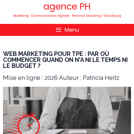
agence PH
Marketing · Communication digitale · Personal branding | Strasbourg
Menu
WEB MARKETING POUR TPE : PAR OÙ
COMMENCER QUAND ON N'A NI LE TEMPS NI
LE BUDGET ?
Mise en ligne : 2026 Auteur : Patricia Heitz