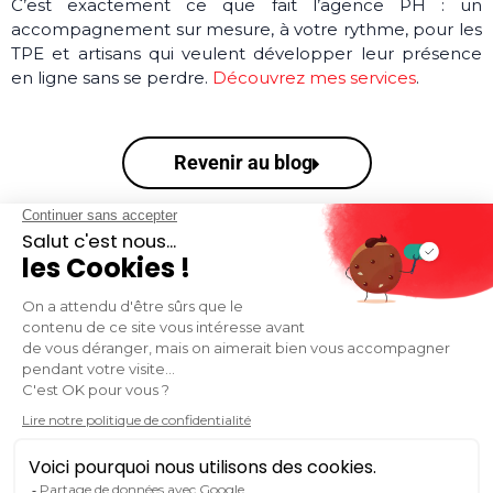
C’est exactement ce que fait l’agence PH : un
accompagnement sur mesure, à votre rythme, pour les
TPE et artisans qui veulent développer leur présence
en ligne sans se perdre.
Découvrez mes services
.
Revenir au blog
VOUS SOUHAITEZ RESTER INFORMÉ.E DE
L'ACTUALITÉ DU MARKETING ET DE LA
COMMUNICATION DIGITALE ?
S'inscrire à la newsletter