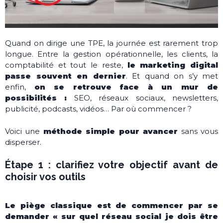
Quand on dirige une TPE, la journée est rarement trop
longue. Entre la gestion opérationnelle, les clients, la
comptabilité et tout le reste,
le marketing digital
passe souvent en dernier
. Et quand on s’y met
enfin,
on se retrouve face à un mur de
possibilités :
SEO, réseaux sociaux, newsletters,
publicité, podcasts, vidéos… Par où commencer ?
Voici une
méthode simple pour avancer
sans vous
disperser.
Étape 1 : clarifiez votre objectif avant de
choisir vos outils
Le piège classique est de commencer par se
demander « sur quel réseau social je dois être