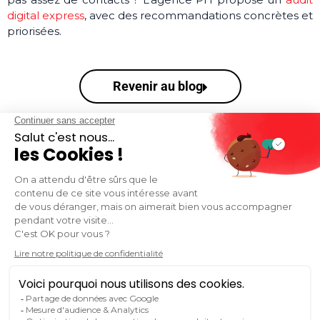
digital express
, avec des recommandations concrètes et
priorisées.
Revenir au blog
VOUS SOUHAITEZ RESTER INFORMÉ.E DE
L'ACTUALITÉ DU MARKETING ET DE LA
COMMUNICATION DIGITALE ?
S'inscrire à la newsletter