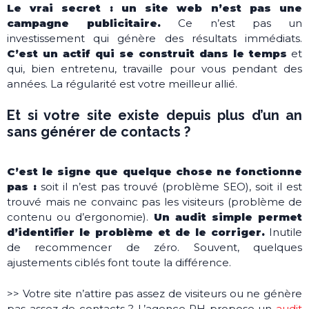
Le vrai secret : un site web n’est pas une
campagne publicitaire.
Ce n’est pas un
investissement qui génère des résultats immédiats.
C’est un actif qui se construit dans le temps
et
qui, bien entretenu, travaille pour vous pendant des
années. La régularité est votre meilleur allié.
Et si votre site existe depuis plus d’un an
sans générer de contacts ?
C’est le signe que quelque chose ne fonctionne
pas :
soit il n’est pas trouvé (problème SEO), soit il est
trouvé mais ne convainc pas les visiteurs (problème de
contenu ou d’ergonomie).
Un audit simple permet
d’identifier le problème et de le corriger.
Inutile
de recommencer de zéro. Souvent, quelques
ajustements ciblés font toute la différence.
>> Votre site n’attire pas assez de visiteurs ou ne génère
pas assez de contacts ?
L’agence PH propose un
audit