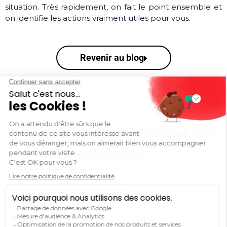
situation. Très rapidement, on fait le point ensemble et
on identifie les actions vraiment utiles pour vous.
Revenir au blog
VOUS SOUHAITEZ RESTER INFORMÉ.E DE
L'ACTUALITÉ DU MARKETING ET DE LA
COMMUNICATION DIGITALE ?
S'inscrire à la newsletter