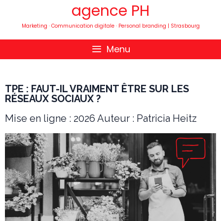
agence PH
Marketing · Communication digitale · Personal branding | Strasbourg
Menu
TPE : FAUT-IL VRAIMENT ÊTRE SUR LES
RÉSEAUX SOCIAUX ?
Mise en ligne : 2026 Auteur : Patricia Heitz