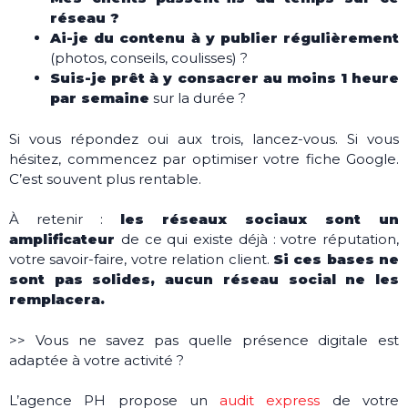
réseau ?
Ai-je du contenu à y publier régulièrement
(photos, conseils, coulisses) ?
Suis-je prêt à y consacrer au moins 1 heure
par semaine
sur la durée ?
Si vous répondez oui aux trois, lancez-vous. Si vous
hésitez, commencez par optimiser votre fiche Google.
C’est souvent plus rentable.
À retenir :
les réseaux sociaux sont un
amplificateur
de ce qui existe déjà : votre réputation,
votre savoir-faire, votre relation client.
Si ces bases ne
sont pas solides, aucun réseau social ne les
remplacera.
>> Vous ne savez pas quelle présence digitale est
adaptée à votre activité ?
L’agence PH propose un
audit express
de votre