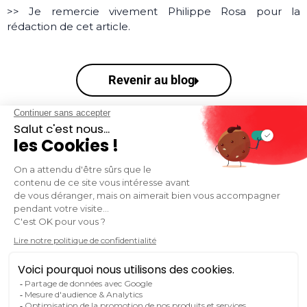
>> Je remercie vivement Philippe Rosa pour la
rédaction de cet article.
Revenir au blog
VOUS SOUHAITEZ RESTER INFORMÉ.E DE
L'ACTUALITÉ DU MARKETING ET DE LA
COMMUNICATION DIGITALE ?
S'inscrire à la newsletter