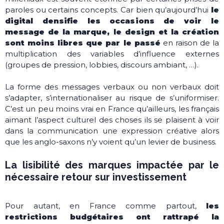
paroles ou certains concepts. Car bien qu’aujourd’hui
le
digital densifie les occasions de voir le
message de la marque, le design et la création
sont moins libres que par le passé
en raison de la
multiplication des variables d’influence externes
(groupes de pression, lobbies, discours ambiant, …).
La forme des messages verbaux ou non verbaux doit
s’adapter, s’internationaliser au risque de s’uniformiser.
C’est un peu moins vrai en France qu’ailleurs, les français
aimant l’aspect culturel des choses ils se plaisent à voir
dans la communication une expression créative alors
que les anglo-saxons n’y voient qu’un levier de business.
La lisibilité des marques impactée par le
nécessaire retour sur investissement
Pour autant, en France comme partout,
les
restrictions budgétaires ont rattrapé la