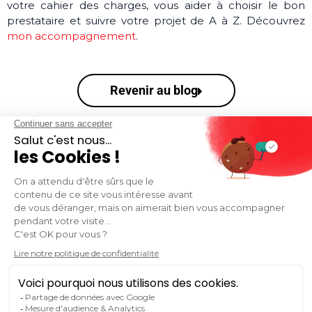
votre cahier des charges, vous aider à choisir le bon
prestataire et suivre votre projet de A à Z. Découvrez
mon accompagnement
.
Revenir au blog
VOUS SOUHAITEZ RESTER INFORMÉ.E DE
L'ACTUALITÉ DU MARKETING ET DE LA
COMMUNICATION DIGITALE ?
S'inscrire à la newsletter