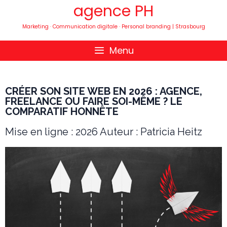
agence PH
Marketing · Communication digitale · Personal branding | Strasbourg
Menu
CRÉER SON SITE WEB EN 2026 : AGENCE,
FREELANCE OU FAIRE SOI-MÊME ? LE
COMPARATIF HONNÊTE
Mise en ligne : 2026 Auteur : Patricia Heitz