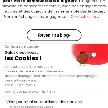
pour votre communication digitale ?
L’agence PH
travaille en transparence totale, avec des engagements
flexibles et des objectifs définis ensemble dès le départ.
Premier échange sans engagement.
Contactez-moi
.
Revenir au blog
VOUS SOUHAITEZ RESTER INFORMÉ.E DE
L'ACTUALITÉ DU MARKETING ET DE LA
COMMUNICATION DIGITALE ?
S'inscrire à la newsletter